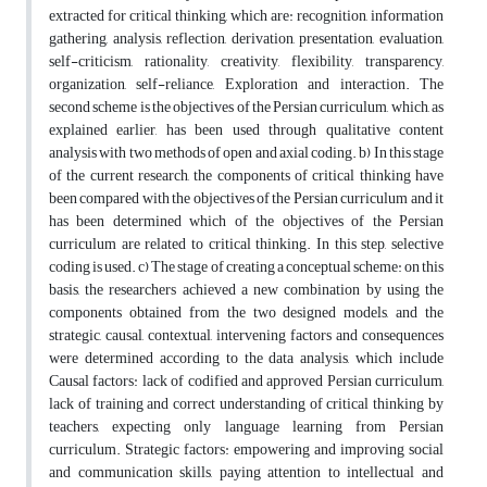
extracted for critical thinking, which are: recognition, information
gathering, analysis, reflection, derivation, presentation, evaluation,
self-criticism, rationality, creativity, flexibility, transparency,
organization, self-reliance, Exploration and interaction. The
second scheme is the objectives of the Persian curriculum, which, as
explained earlier, has been used through qualitative content
analysis with two methods of open and axial coding. b) In this stage
of the current research, the components of critical thinking have
been compared with the objectives of the Persian curriculum and it
has been determined which of the objectives of the Persian
curriculum are related to critical thinking. In this step, selective
coding is used. c) The stage of creating a conceptual scheme: on this
basis, the researchers achieved a new combination by using the
components obtained from the two designed models, and the
strategic, causal, contextual, intervening factors and consequences
were determined according to the data analysis, which include
Causal factors: lack of codified and approved Persian curriculum,
lack of training and correct understanding of critical thinking by
teachers, expecting only language learning from Persian
curriculum. Strategic factors: empowering and improving social
and communication skills, paying attention to intellectual and