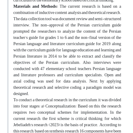
curriculum of the elementary school based on critical thinking.
Materials and Methods:
The current research is based on a
combination of inductive content analysis and theoretical research.
The data collection tool was document review and semi-structured
interview. The non-approval of the Persian curriculum guide
prompted the researchers to analyze the content of the Persian
teacher's guide for grades 1 to 6 and the non-final version of the
Persian language and literature curriculum guide for 2019, along
with the curriculum guide for language education and learning and
Persian literature in 2014, to be able to extract and classify the
objectives of the Persian curriculum. Also, interviews were
conducted with 47 elementary school teachers, Persian language
and literature professors, and curriculum specialists. Open and
axial coding was used for data analysis. Next, by applying
theoretical research and selective coding, a paradigm model was
designed.
To conduct a theoretical research in the curriculum, it was divided
into four stages: a) Conceptualization: Based on this, the research
requires two conceptual schemes for implementation. In the
current research, the first scheme is critical thinking, for which
Jebeliadeh's research (2023) is the basis of practice. According to
this research, based on synthesis research, 16 components have been