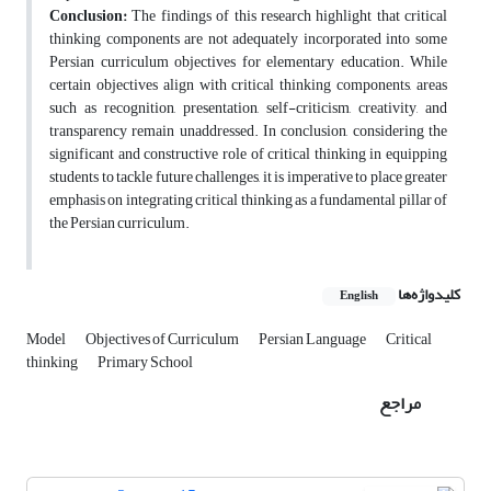
Conclusion
:
The findings of this research highlight that critical
thinking components are not adequately incorporated into some
Persian curriculum objectives for elementary education. While
certain objectives align with critical thinking components, areas
such as recognition, presentation, self-criticism, creativity, and
transparency remain unaddressed. In conclusion, considering the
significant and constructive role of critical thinking in equipping
students to tackle future challenges, it is imperative to place greater
emphasis on integrating critical thinking as a fundamental pillar of
the Persian curriculum.
کلیدواژه‌ها
English
Model
Objectives of Curriculum
Persian Language
Critical
thinking
Primary School
مراجع