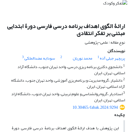
ارائۀ الگوی اهداف برنامه درسی فارسی دورۀ ابتدایی
مبتنی بر تفکر انتقادی
نوع مقاله : علمی-پژوهشی
نویسندگان
3
2
1
پریچهر جبلی آده
محمد نوریان
سودابه عضدالملکی
1
دانشجوی دکتری برنامه ریزی درسی، واحد تهران جنوب، دانشگاه آزاد
اسلامی، تهران، ایران
2
دانشیار، گروه مدیریت و برنامه‌ریزی آموزشی، واحد تهران جنوب، دانشگاه
آزاد اسلامی، تهران، ایران.
3
استادیار، گروه روانشناسی و علوم تربیتی، واحد تهران جنوب، دانشگاه ازاد
اسلامی، تهران، ایران
10.30465/fabak.2024.9294
چکیده
این پژوهش با هدف ارائۀ الگوی اهداف برنامۀ درسی فارسی دورۀ