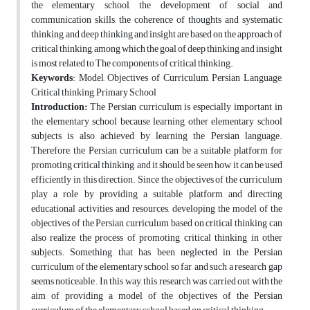
the elementary school, the development of social and
communication skills, the coherence of thoughts and systematic
thinking, and deep thinking and insight are based on the approach of
critical thinking, among which the goal of deep thinking and insight
is most related to The components of critical thinking.
Keywords
: Model, Objectives of Curriculum, Persian Language,
Critical thinking, Primary School
Introduction:
The Persian curriculum is especially important in
the elementary school because learning other elementary school
subjects is also achieved by learning the Persian language.
Therefore, the Persian curriculum can be a suitable platform for
promoting critical thinking, and it should be seen how it can be used
efficiently in this direction. Since the objectives of the curriculum
play a role by providing a suitable platform and directing
educational activities and resources, developing the model of the
objectives of the Persian curriculum based on critical thinking can
also realize the process of promoting critical thinking in other
subjects. Something that has been neglected in the Persian
curriculum of the elementary school so far, and such a research gap
seems noticeable. In this way, this research was carried out with the
aim of providing a model of the objectives of the Persian