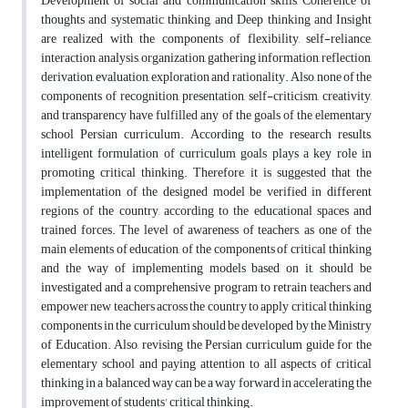
Development of social and communication skills, Coherence of
thoughts and systematic thinking, and Deep thinking and Insight
are realized with the components of flexibility, self-reliance,
interaction, analysis, organization, gathering information, reflection,
derivation, evaluation, exploration and rationality. Also, none of the
components of recognition, presentation, self-criticism, creativity,
and transparency have fulfilled any of the goals of the elementary
school Persian curriculum. According to the research results,
intelligent formulation of curriculum goals plays a key role in
promoting critical thinking. Therefore, it is suggested that the
implementation of the designed model be verified in different
regions of the country, according to the educational spaces and
trained forces. The level of awareness of teachers, as one of the
main elements of education, of the components of critical thinking
and the way of implementing models based on it, should be
investigated and a comprehensive program to retrain teachers and
empower new teachers across the country to apply critical thinking
components in the curriculum should be developed by the Ministry
of Education. Also, revising the Persian curriculum guide for the
elementary school and paying attention to all aspects of critical
thinking in a balanced way can be a way forward in accelerating the
improvement of students' critical thinking.