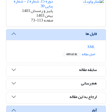
دوره 15، شماره 2 - شماره
پیاپی 30
پاییز و زمستان 1403
بهمن 1403
صفحه
73-113
فایل ها
XML
اصل مقاله
499.63 K
سابقه مقاله
هم رسانی
ارجاع به این مقاله
آمار