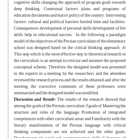
cognitive skills, changing the approach of program goals towards
deep thinking. Contextual factors: plans and programs of
education, documents and macro policy of the country. Intervening
factors: cultural and political barriers, limited time and facilities.
Consequences: development of personal skills, development of life
skills, help in educational success. In the following, a paradigm
model of the objectives of the Persian curriculum of the elementary
school was designed based on the critical thinking approach. d)
This step, which is the most effective step in theoretical research in
the curriculum, is an attempt to criticize and measure the proposed
conceptual scheme. Therefore, the designed model was presented
to the experts in a meeting by the researchers, and the attendees
reviewed the research process and the results obtained, and after the
meeting, the corrective comments of these professors were
summarized and the designed model was modified.
Discussion and Result:
The results of the research showed that
among the goals of the Persian curriculum, 3 goals of Mastering the
structure and rules of the language, Promotion of integrated
competences with other curriculum areas, and Familiarity with the
literary manifestation of the Persian language with critical
thinking components are not achieved, and the other goals: