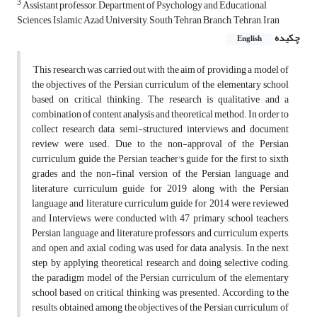
3
Assistant professor, Department of Psychology and Educational
Sciences, Islamic Azad University, South Tehran Branch, Tehran, Iran
چکیده
English
This research was carried out with the aim of providing a model of
the objectives of the Persian curriculum of the elementary school
based on critical thinking. The research is qualitative and a
combination of content analysis and theoretical method. In order to
collect research data, semi-structured interviews and document
review were used. Due to the non-approval of the Persian
curriculum guide, the Persian teacher's guide for the first to sixth
grades and the non-final version of the Persian language and
literature curriculum guide for 2019 along with the Persian
language and literature curriculum guide for 2014 were reviewed
and Interviews were conducted with 47 primary school teachers,
Persian language and literature professors, and curriculum experts,
and open and axial coding was used for data analysis. In the next
step, by applying theoretical research and doing selective coding,
the paradigm model of the Persian curriculum of the elementary
school based on critical thinking was presented. According to the
results obtained, among the objectives of the Persian curriculum of