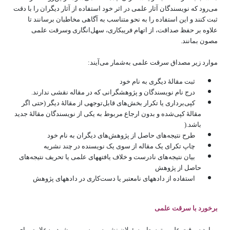
می‌رود که نویسندگان آثار علمی در اثر خود استفاده از آثار دیگران را با دقت
ثبت کنند و این استفاده را به نحو متناسب به آگاهی مخاطبان برسانند تا
علاوه بر حفظ صداقت، از اتهام فریبکاری، سهل‌انگاری وسرقت علمی
مصون بمانند.
موارد زیر مصداق سرقت علمی به‌شمار می‌آیند:
ثبت مقالۀ دیگری به نام خود
درج نام نویسندگان و پژوهشگرانی که در مقاله نقشی ندارند.
کپی‌برداری یا تکرار بخش‌های قابل‌توجهی از مقالۀ دیگر (حتی اگر
مقالۀ کپی‌شده و بدون ارجاع مربوط به یکی از نویسندگان مقالۀ جدید
باشد.(
طرح نتیجه‌های حاصل از پژوهش‌های دیگران به نام خود
چاپ تکرای یک مقاله از سوی یک نویسنده در چند نشریه
بیان نتیجه‌های نادرست و خلاف یافته‎های علمی یا تحریف نتیجه‌های
حاصل از پژوهش
استفاده از داده‎های نامعتبر یا دست‌کاری در داده‎های پژوهش
برخورد با سرقت علمی
موارد سرقت علمی توسط مسئولان نشریه بررسی می‌شود. به‌علاوه برای