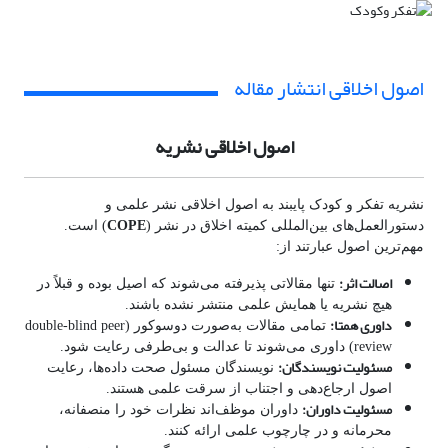
اصول اخلاقی انتشار مقاله
اصول اخلاقی نشریه
نشریه تفکر و کودک پایبند به اصول اخلاقی نشر علمی و
COPE
دستورالعمل‌های بین‌المللی کمیته اخلاق در نشر (
) است.
مهم‌ترین اصول عبارتند از:
اصالت اثر
:
تنها مقالاتی پذیرفته می‌شوند که اصیل بوده و قبلاً در
هیچ نشریه یا همایش علمی منتشر نشده باشند.
داوری همتا
:
تمامی مقالات به‌صورت دوسوکور (double-blind peer
review) داوری می‌شوند تا عدالت و بی‌طرفی رعایت شود.
مسئولیت نویسندگان
:
نویسندگان مسئول صحت داده‌ها، رعایت
اصول ارجاع‌دهی و اجتناب از سرقت علمی هستند.
مسئولیت داوران
:
داوران موظف‌اند نظرات خود را منصفانه،
محرمانه و در چارچوب علمی ارائه کنند.