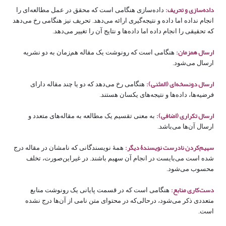
داده‌سازی و تحریف:
داده‌سازی هنگامی است که محقق در عمل مطالعه‌ای را
انجام نداده اما داده و نتیجه‌گیری ارائه می‌دهد. تحریف نیز هنگامی رخ می‌دهد
که تحقیقی را انجام داده اما داده‌ها و نتایج آن را تغییر می‌دهد.
ارسال همزمان:
هنگامی است که رونوشت یک مقاله هم‌زمان به دو نشریه
ارسال می‌شود.
ارسال دونسخه‌ای (المثنی):
هنگامی رخ می‌دهد که دو یا چند مقاله دارای
فرضیه‌ها، داده‌ها و نتیجه‌های یکسان هستند.
ارسال تکراری (اضافی):
به معنی تقسیم یک مطالعه به مقاله‌های متعدد و
ارسال آن‌ها می‌باشد.
سهیم‌کردن نادرست نویسندۀ دیگر:
همۀ نویسندگانی که نامشان در مقاله درج
شده است می‌بایست در انجام آن سهیم باشند. در غیراین‌صورت، تخلف
محسوب می‌شود.
دست‌کاری منابع:
هنگامی است که در قسمت پایانی یک رونوشت منابع
متعددی ذکر می‌شود، درحالی‌که در محتوای متن نامی از آن‌ها درج نشده
است.