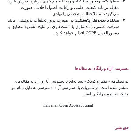
مسئولیت سردبیر و هیئت تحریریه
:
تصمیم‌گیری درباره پذیرش یا رد
مقاله بر پایه کیفیت علمی و رعایت اصول اخلاقی صورت
می‌گیرد، نه ملاحظات شخصی یا نهادی.
مقابله با سوءرفتار پژوهشی
:
در صورت بروز تخلفات پژوهشی مانند
سرقت علمی، داده‌سازی یا دست‌کاری در نتایج، نشریه مطابق با
دستورالعمل COPE اقدام خواهد کرد.
دسترسی آزاد و رایگان به مقاله‌ها
دو فصلنامۀ « تفکر و کودک» نشریه‌ای با دسترسی باز و آزاد به مقاله‌های
منتشر شده است. در نشریات با دسترسی آزاد، دسترسی به فایل تمام‌متن
مقالات فراهم و رایگان است.
This is an Open Access Journal
حق نشر