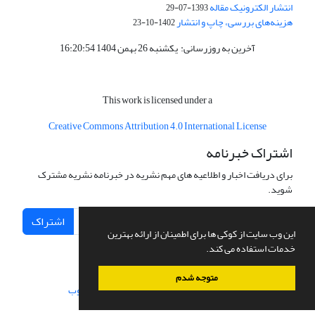
انتشار الکترونیک مقاله
1393-07-29
هزینه‌های بررسی، چاپ و انتشار
1402-10-23
آخرین به روزرسانی: یکشنبه 26 بهمن 1404 16:20:54
This work is licensed under a
Creative
Commons Attribution 4.0 International License
اشتراک خبرنامه
برای دریافت اخبار و اطلاعیه های مهم نشریه در خبرنامه نشریه مشترک
شوید.
اشتراک
این وب سایت از کوکی ها برای اطمینان از ارائه بهترین
خدمات استفاده می کند.
متوجه شدم
سامانه مدیریت نشریات علمی.
طراحی و پیاده سازی از
سیناوب