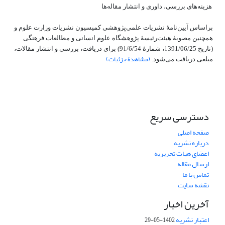
هزینه‌های بررسی، داوری و انتشار مقاله‌ها
براساس آیین‌نامۀ نشریات علمی‌پژوهشی کمیسیون نشریات وزارت علوم و
همچنین مصوبۀ هیئت‌رئیسۀ پژوهشگاه علوم انسانی و مطالعات فرهنگی
(تاریخ 1391/06/25، شمارۀ 91/6/54) برای دریافت، بررسی و انتشار مقالات،
(مشاهدۀ جزئیات)
مبلغی دریافت می‌شود.
دسترسی سریع
صفحه اصلی
درباره نشریه
اعضای هیات تحریریه
ارسال مقاله
تماس با ما
نقشه سایت
آخرین اخبار
اعتبار نشریه
1402-05-29