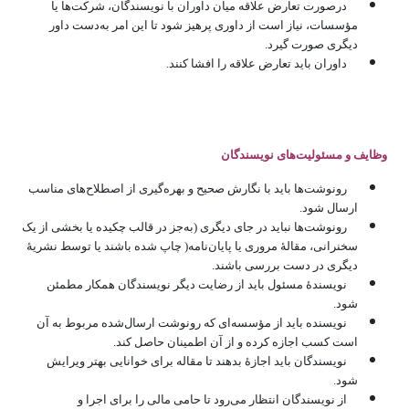
درصورت تعارض علاقه میان داوران با نویسندگان، شرکت‌ها یا
مؤسسات، نیاز است از داوری پرهیز شود تا این امر به‌دست داور
دیگری صورت گیرد.
داوران باید تعارض علاقه را افشا کنند.
وظایف و مسئولیت‌های نویسندگان
رونوشت‌ها باید با نگارش صحیح و بهره‌گیری از اصطلاح‌های مناسب
ارسال شود.
رونوشت‌ها نباید در جای دیگری (به‌جز در قالب چکیده یا بخشی از یک
سخنرانی، مقالۀ مروری یا پایان‌نامه( چاپ شده باشند یا توسط نشریۀ
دیگری در دست بررسی باشند.
نویسندۀ مسئول باید از رضایت دیگر نویسندگان همکار مطمئن
شود.
نویسنده باید از مؤسسه‌ای که رونوشت ارسال‌شده مربوط به آن
است کسب اجازه کرده و از آن اطمینان حاصل کند.
نویسندگان باید اجازۀ بدهند تا مقاله برای خوانایی بهتر ویرایش
شود.
از نویسندگان انتظار می‌رود تا حامی مالی را برای اجرا و