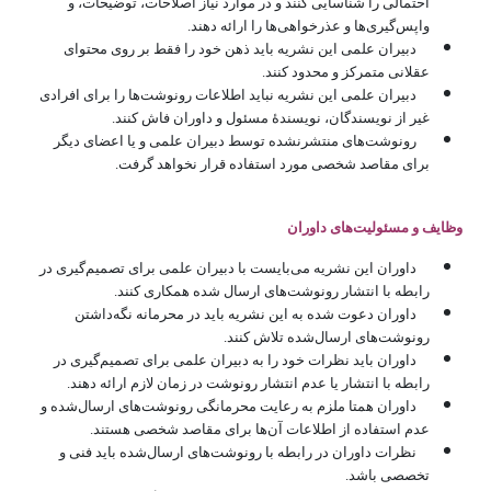
احتمالی را شناسایی کنند و در موارد نیاز اصلاحات، توضیحات، و
واپس‌گیری‌ها و عذرخواهی‌ها را ارائه دهند.
دبیران علمی این نشریه باید ذهن خود را فقط بر روی محتوای
عقلانی متمرکز و محدود کنند.
دبیران علمی این نشریه نباید اطلاعات رونوشت‌ها را برای افرادی
غیر از نویسندگان، نویسندۀ مسئول و داوران فاش کنند.
رونوشت‌های منتشرنشده توسط دبیران علمی و یا اعضای دیگر
برای مقاصد شخصی مورد استفاده قرار نخواهد گرفت.
وظایف و مسئولیت‌های داوران
داوران این نشریه می‌بایست با دبیران علمی برای تصمیم‌گیری در
رابطه با انتشار رونوشت‌های ارسال شده همکاری کنند.
داوران دعوت شده به این نشریه باید در محرمانه نگه‌داشتن
رونوشت‌های ارسال‌شده تلاش کنند.
داوران باید نظرات خود را به دبیران علمی برای تصمیم‌گیری در
رابطه با انتشار یا عدم انتشار رونوشت در زمان لازم ارائه دهند.
داوران همتا ملزم به رعایت محرمانگی رونوشت‌های ارسال‌شده و
عدم استفاده از اطلاعات آن‌ها برای مقاصد شخصی هستند.
نظرات داوران در رابطه با رونوشت‌های ارسال‌شده باید فنی و
تخصصی باشد.