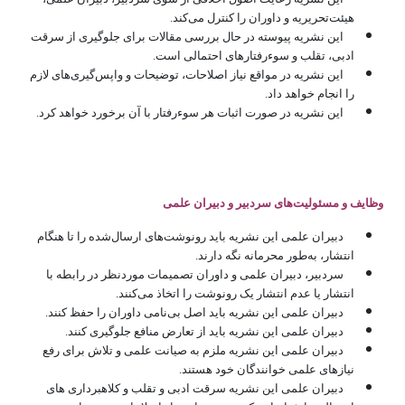
هیئت‌تحریریه و داوران را کنترل می‌کند.
این نشریه پیوسته در حال بررسی مقالات برای جلوگیری از سرقت
ادبی، تقلب و سوء‌رفتارهای احتمالی است.
این نشریه در مواقع نیاز اصلاحات، توضیحات و واپس‌گیری‌های لازم
را انجام خواهد داد.
این نشریه در صورت اثبات هر سوء‌رفتار با آن برخورد خواهد کرد.
وظایف و مسئولیت‌های سردبیر و دبیران علمی
دبیران علمی این نشریه باید رونوشت‌های ارسال‌شده را تا هنگام
انتشار، به‌طور محرمانه نگه دارند.
سردبیر، دبیران علمی و داوران تصمیمات موردنظر در رابطه با
انتشار یا عدم انتشار یک رونوشت را اتخاذ می‌کنند.
دبیران علمی این نشریه باید اصل بی‌نامی داوران را حفظ کنند.
دبیران علمی این نشریه باید از تعارض منافع جلوگیری کنند.
دبیران علمی این نشریه ملزم به صیانت علمی و تلاش برای رفع
نیازهای علمی خوانندگان خود هستند.
دبیران علمی این نشریه سرقت ادبی و تقلب و کلاهبرداری های