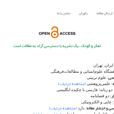
ارسال مقاله
داوران
تماس با ما
تفکر و کودک ، یک نشریه با دسترسی آزاد به مقالات است
 ایران، تهران
هشگاه علوم‌انسانی و مطالعات‌فرهنگی
صی
: علوم تربیتی
(مشاهده جزئیات)
: علمی‌پژوهشی
 دو زبانه؛ فارسی با چکیده انگلیسی
ر
: دو فصلنامه
: چاپی و الکترونیکی
ی و انتشار مقاله
(مشاهده جزئیات)
: دارد