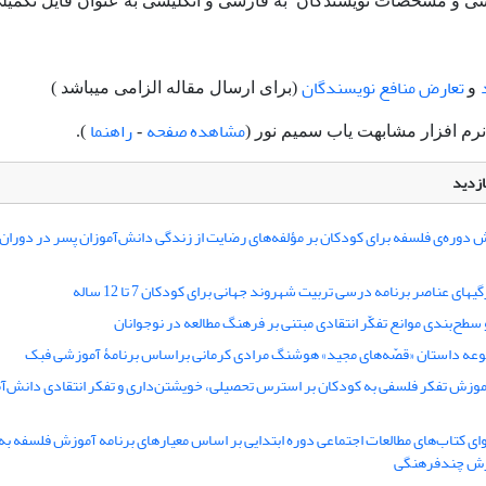
تعارض منافع نویسندگان
و
(برای ارسال مقاله الزامی میباشد )
مشاهده صفحه
راهنما
).
-
ازدید
ش دوره‌ی فلسفه برای کودکان بر مؤلفه‌های رضایت از زندگی دانش‌‌آموزان پسر در دوران
های عناصر برنامه درسی تربیت شهروند جهانی برای کودکان 7 تا 12 ساله
سطح‌بندی موانع تفکّر انتقادی مبتنی بر فرهنگ مطالعه در نوجوانان
وعه داستان «قصّه‌های مجید» هوشنگ مرادی کرمانی براساس برنامۀ آموزشی فبک
وزش تفکر فلسفی به کودکان بر استرس تحصیلی، خویشتن‌داری و تفکر انتقادی دانش‌آ
ای کتاب‌های مطالعات اجتماعی دوره ابتدایی بر اساس معیارهای برنامه آموزش فلسفه به 
زش چندفرهنگی