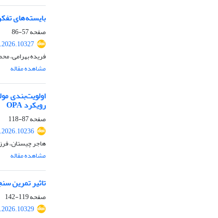
بایسته‌های تفکر
صفحه
57-86
.2026.10327
فریده بهرامی، م
مشاهده مقاله
اولویت‌بندی مول
رویکرد OPA
صفحه
87-118
.2026.10236
هاجر چیستان، فرزا
مشاهده مقاله
تاثیر تمرین سنجی
صفحه
119-142
.2026.10329