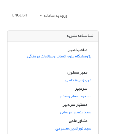
ورود به سامانه
ENGLISH
شناسنامه نشریه
صاحب امتیاز
پژوهشگاه علوم انسانی ومطالعات فرهنگی
مدیر مسئول
مهرنوش هدایتی
سردبیر
مسعود صفایی مقدم
دستیار سردبیر
سید منصور مرعشی
مشاور علمی
سید نورالدین محمودی