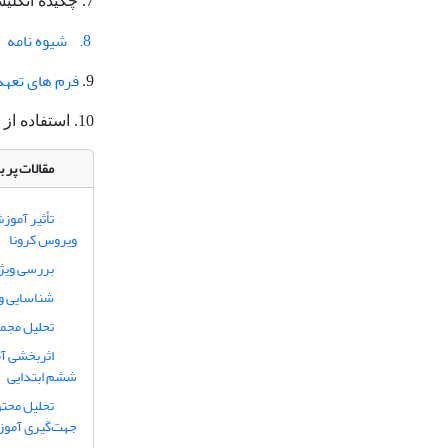
7. چکیده انگلیسی و مشخصات نویسندگان به فارسی و انگلیسی به عنوان فایل تکمیلی ارسال شود.
8. شیوه نامه
فرم های تعهد
9.
10. استفاده از نرم افزار مشابهت یاب سمیم نور (
مقالات پر ب
تأثیر آموز
ویروس کرونا
بررسی ویژگی
شناسایی و 
تحلیل مجم
اثربخشی آم
ششم ابتدایی
تحلیل محتو
جهت‌گیری آمو