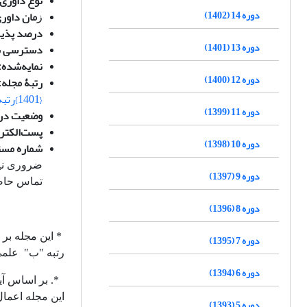
نوع داوری
دوره 14 (1402)
مان داور
ز
درصد پذیر
دوره 13 (1401)
دسترسی به 
نمایه‌شده
:
دوره 12 (1400)
رتب
ۀ
مجله
:
{1401}رتبه ب
دوره 11 (1399)
وضعیت در
پست‌الکتر
دوره 10 (1398)
شماره مس
دوره 9 (1397)
تماس حاص
دوره 8 (1396)
دوره 7 (1395)
رتبه "ب" علم
دوره 6 (1394)
این مجله اعما
دوره 5 (1393)