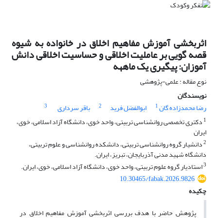
اثربخشی آموزش مفاهیم اخلاق در خانواده به شیوه
قصه گویی بر عاملیت اخلاقی و حساسیت اخلاقی دانش
آموزان: پیگیری یک ماههه
نوع مقاله : علمی-پژوهشی
نویسندگان
3
2
1
رضا محمدزاده گان
ابوالفضل فرید
باقر سرداری
1
دکتری تخصصی روانشناسی تربیتی، واحد خوی، دانشگاه آزاد اسلامی، خوی،
ایران
2
دانشیار گروه روانشناسی تربیتی، دانشکده روانشناسی و علوم تربیتی،
دانشگاه شهید مدنی آذربایجان، تبریز، ایران.
3
استادیار گروه علوم تربیتی، واحد خوی، دانشگاه آزاد اسلامی، خوی، ایران.
10.30465/fabak.2026.9826
چکیده
پژوهش حاضر با هدف بررسی اثربخشی آموزش مفاهیم اخلاق در