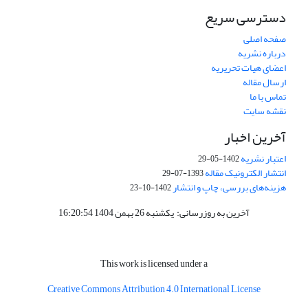
دسترسی سریع
صفحه اصلی
درباره نشریه
اعضای هیات تحریریه
ارسال مقاله
تماس با ما
نقشه سایت
آخرین اخبار
اعتبار نشریه
1402-05-29
انتشار الکترونیک مقاله
1393-07-29
هزینه‌های بررسی، چاپ و انتشار
1402-10-23
آخرین به روزرسانی: یکشنبه 26 بهمن 1404 16:20:54
This work is licensed under a
Creative
Commons Attribution 4.0 International License