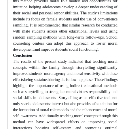
this method provides moral role models and opportunities for
imitation, helping adolescents develop a deeper understanding of
their social and personal responsibilities. The study's limitations
include its focus on female students and the use of convenience
sampling. It is recommended that similar research be conducted
with male students, across other educational levels, and using
random sampling methods with long-term follow-ups. School
counseling centers can adopt this approach to foster moral
development and improve students' social functioning.
Conclusion
The results of the present study indicated that teaching moral
concepts within the family through storytelling significantly
improved students' moral agency and moral sensitivity, with these
effects being sustained during the follow-up phase. These findings
highlight the importance of using indirect educational methods,
such as storytelling, to strengthen moral virtues, responsibility, and
social skills in adolescents. Storytelling, as an effective tool, not
only sparks adolescents' interest but also provides a foundation for
the formation of moral role models and the enhancement of moral
self-awareness. Additionally, teaching moral concepts through this
method can have widespread effects on improving social
interactions, boosting self-esteem, and promoting optimal