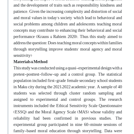
and the development of traits such as responsibility, kindness, and
patience. Given the increasing complexity and distortion of social
and moral values in today’s society, which lead to behavioral and
social problems among children and adolescents, teaching moral
concepts may contribute to enhancing their behavioral and social
performance (Krauss & Rahiem, 2020). Thus, this study aimed to
address the question: Does teaching moral concepts within families
through storytelling improve students’ moral agency and moral
sensitivity?
Materials & Method
This study was conducted using a quasi-experimental design with a
pretest-posttest-follow-up and a control group. The statistical
population included first-grade female secondary school students
in Maku city during the 2021–2022 academic year. A sample of 40
students was selected through cluster random sampling and
assigned to experimental and control groups. The research
instruments included the Ethical Sensitivity Scale Questionnaire
(ESSQ) and the Moral Agency Scale (MAS), whose validity and
reliability had been confirmed in previous studies. The
experimental group participated in nine 60-minute sessions of
family-based moral education through storytelling. Data were