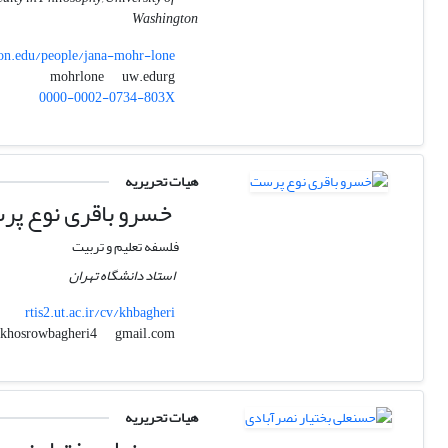
Washington
ton.edu/people/jana-mohr-lone
uw.edurg
mohrlone
0000-0002-0734-803X
هیات تحریریه
خسرو باقری نوع پ
فلسفه تعلیم و تربیت
استاد دانشگاه تهران
rtis2.ut.ac.ir/cv/khbagheri
gmail.com
khosrowbagheri4
هیات تحریریه