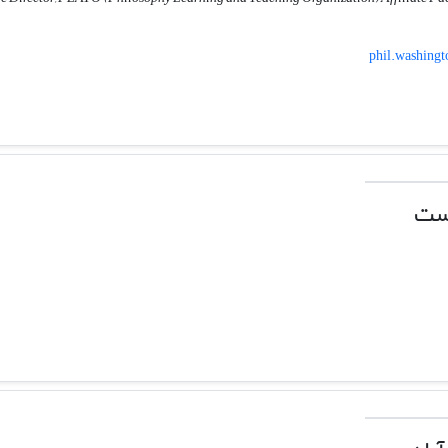
phil.washing
رست