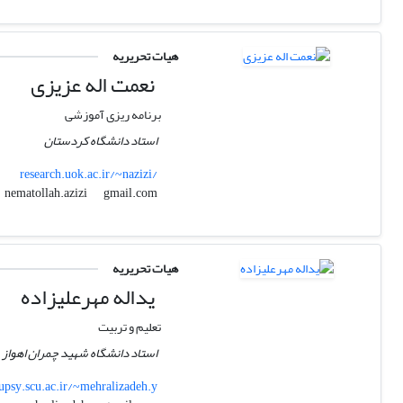
هیات تحریریه
نعمت اله عزیزی
برنامه ریزی آموزشی
استاد دانشگاه کردستان
research.uok.ac.ir/~nazizi/
gmail.com
nematollah.azizi
هیات تحریریه
یداله مهرعلیزاده
تعلیم و تربیت
استاد دانشگاه شهید چمران اهواز
upsy.scu.ac.ir/~mehralizadeh.y