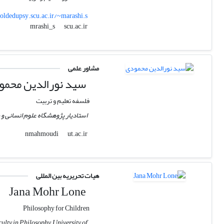
oldedupsy.scu.ac.ir/~marashi.s
scu.ac.ir
mrashi_s
مشاور علمی
سید نورالدین محمو
فلسفه تعلیم و تربیت
استادیار پژوهشگاه علوم انسانی و
ut.ac.ir
nmahmoudi
هیات تحریریه بین المللی
Jana Mohr Lone
Philosophy for Children
lty in Philosophy, University of