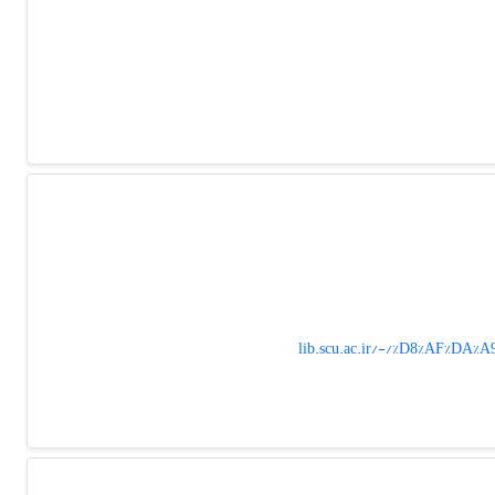
lib.scu.ac.ir/-/%D8%AF%D