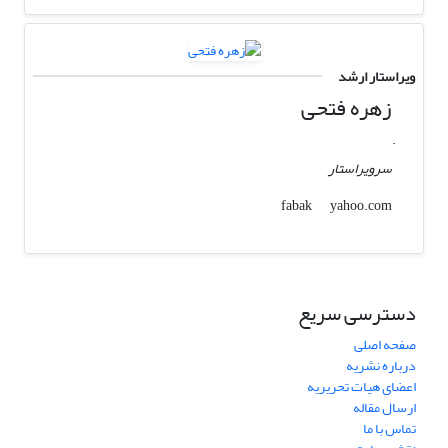
ویراستار ارشد
زهره فتحی
.
سرویراستار
yahoo.com
fabak
دسترسی سریع
صفحه اصلی
درباره نشریه
اعضای هیات تحریریه
ارسال مقاله
تماس با ما