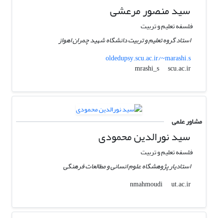
سید منصور مرعشی
فلسفه تعلیم و تربیت
استاد گروه تعلیم و تربیت دانشگاه شهید چمران اهواز
oldedupsy.scu.ac.ir/~marashi.s
scu.ac.ir
mrashi_s
مشاور علمی
سید نورالدین محمودی
فلسفه تعلیم و تربیت
استادیار پژوهشگاه علوم انسانی و مطالعات فرهنگی
ut.ac.ir
nmahmoudi