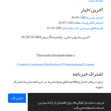
نقشه سایت
آخرین اخبار
اعتبار نشریه
1402-05-29
انتشار الکترونیک مقاله
1393-07-29
هزینه‌های بررسی، چاپ و انتشار
1402-10-23
آخرین به روزرسانی: یکشنبه 26 بهمن 1404 16:20:54
This work is licensed under a
Creative
Commons Attribution 4.0 International License
اشتراک خبرنامه
برای دریافت اخبار و اطلاعیه های مهم نشریه در خبرنامه نشریه مشترک
شوید.
اشتراک
این وب سایت از کوکی ها برای اطمینان از ارائه بهترین
خدمات استفاده می کند.