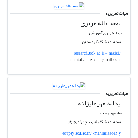
هیات تحریریه
نعمت اله عزیزی
برنامه ریزی آموزشی
استاد دانشگاه کردستان
research.uok.ac.ir/~nazizi/
gmail.com
nematollah.azizi
هیات تحریریه
یداله مهرعلیزاده
تعلیم و تربیت
استاد دانشگاه شهید چمران اهواز
edupsy.scu.ac.ir/~mehralizadeh.y