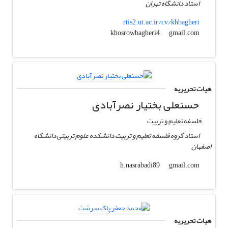
استاد دانشگاه تهران
rtis2.ut.ac.ir/cv/khbagheri
gmail.com
khosrowbagheri4
هیات تحریریه
حسنعلی بختیار نصرآبادی
فلسفه تعلیم و تربیت
استاد گروه فلسفه تعلیم و تربیت دانشکده علوم تربیتی دانشگاه
اصفهان
gmail.com
h.nasrabadi89
هیات تحریریه