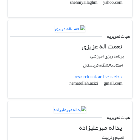
yahoo.com
shehniyailaghm
هیات تحریریه
نعمت اله عزیزی
برنامه ریزی آموزشی
استاد دانشگاه کردستان
research.uok.ac.ir/~nazizi/
gmail.com
nematollah.azizi
هیات تحریریه
یداله مهرعلیزاده
تعلیم و تربیت