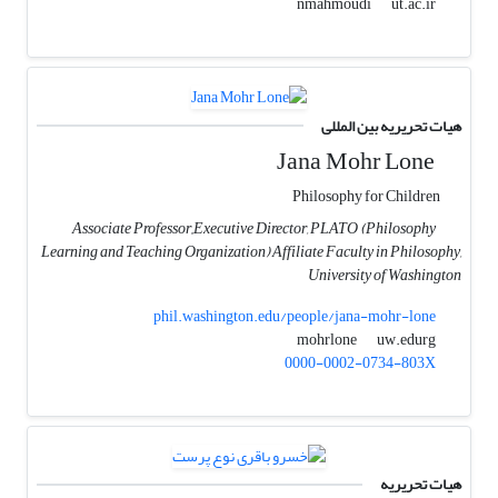
ut.ac.ir
nmahmoudi
هیات تحریریه بین المللی
Jana Mohr Lone
Philosophy for Children
Associate Professor,,Executive Director, PLATO (Philosophy
Learning and Teaching Organization) Affiliate Faculty in Philosophy,
University of Washington
phil.washington.edu/people/jana-mohr-lone
uw.edurg
mohrlone
0000-0002-0734-803X
هیات تحریریه