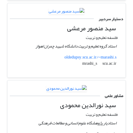
دستیار سردبیر
سید منصور مرعشی
فلسفه تعلیم و تربیت
استاد گروه تعلیم و تربیت دانشگاه شهید چمران اهواز
oldedupsy.scu.ac.ir/~marashi.s
scu.ac.ir
mrashi_s
مشاور علمی
سید نورالدین محمودی
فلسفه تعلیم و تربیت
استادیار پژوهشگاه علوم انسانی و مطالعات فرهنگی