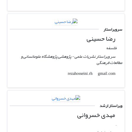
سرویراستار
رضا حسینی
فلسفه
سر ویراستار نشریات علمی - پژوهشی پژوهشگاه علومانسانی و
مطالعات فرهنگی
gmail.com
rezahosseini.rh
ویراستار ارشد
مهدی خسروانی
.