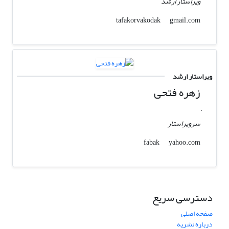
ویراستار ارشد
gmail.com
tafakorvakodak
ویراستار ارشد
زهره فتحی
.
سرویراستار
yahoo.com
fabak
دسترسی سریع
صفحه اصلی
درباره نشریه