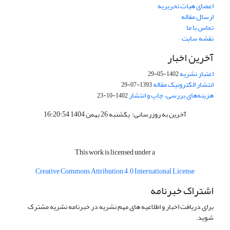
اعضای هیات تحریریه
ارسال مقاله
تماس با ما
نقشه سایت
آخرین اخبار
اعتبار نشریه
1402-05-29
انتشار الکترونیک مقاله
1393-07-29
هزینه‌های بررسی، چاپ و انتشار
1402-10-23
آخرین به روزرسانی: یکشنبه 26 بهمن 1404 16:20:54
This work is licensed under a
Creative
Commons Attribution 4.0 International License
اشتراک خبرنامه
برای دریافت اخبار و اطلاعیه های مهم نشریه در خبرنامه نشریه مشترک
شوید.