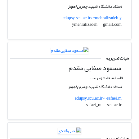
استاد دانشگاه شهید چمران اهواز
edupsy.scu.ac.ir/~mehralizadeh.y
gmail.com
ymehralizadeh
هیات تحریریه
مسعود صفایی مقدم
فلسفه تعلیم و تربیت
استاد دانشگاه شهید چمران اهواز
edupsy.scu.ac.ir/~safaei.m
scu.ac.ir
safaei_m
هیات تحریریه