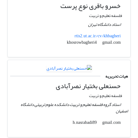
خسرو باقری نوع پرست
فلسفه تعلیم و تربیت
استاد دانشگاه تهران
rtis2.ut.ac.ir/cv/khbagheri
gmail.com
khosrowbagheri4
هیات تحریریه
حسنعلی بختیار نصرآبادی
فلسفه تعلیم و تربیت
استاد گروه فلسفه تعلیم و تربیت دانشکده علوم تربیتی دانشگاه
اصفهان
gmail.com
h.nasrabadi89