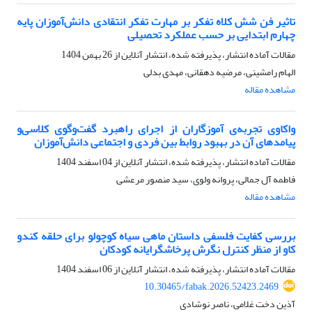
تاثیر فن شش کلاه تفکر بر مهارت تفکر انتقادی دانش‌آموزان پایه
چهارم ابتدایی بر حسب عملکرد تحصیلی
مقالات آماده انتشار، پذیرفته شده، انتشار آنلاین از
26 بهمن 1404
الهام رامشینی، مرضیه دهقانی، مهدی بدلی
مشاهده مقاله
واکاوی تجربه‌ی آموزگاران از اجرای راهبرد گفت‌وگوی کلاسی‌و‌
پیامدهای آن در بهبود روابط بین فردی‌ و ‌اجتماعی دانش‌آموزان
مقالات آماده انتشار، پذیرفته شده، انتشار آنلاین از
04 اسفند 1404
فاطمه آل جمالی، پروانه ولوی، سید منصور مرعشی
مشاهده مقاله
بررسی کفایت فلسفی داستان ماهی سیاه کوچولو برای حلقه کندو
کاو از منظر کنترل نگرش پرخاشگرایانه کودکان
مقالات آماده انتشار، پذیرفته شده، انتشار آنلاین از
06 اسفند 1404
10.30465/fabak.2026.52423.2469
آذین دخت غلامی، ناصر نوشادی