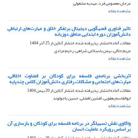
مرجان معصومی فرد، مهدیه مشغولی
مشاهده مقاله
تاثیر فناوری قصه‎گویی دیجیتال برتفکر خلاق و مهارت‌های ارتباطی
دانش‌آموزان دوره ابتدایی مناطق دوزبانه
مقالات آماده انتشار، پذیرفته شده، انتشار آنلاین از
25 آذر 1404
مریم جلالی، بهمن یاسبلاغی شراهی، رحیم مرادی
مشاهده مقاله
اثربخشی برنامه‌ی فلسفه برای کودکان بر قضاوت اخلاقی،
مهارت‌های‌ اجتماعی و مشکلات رفتاری دانش‌آموزان کلاس چندپایه
مقالات آماده انتشار، پذیرفته شده، انتشار آنلاین از
20 بهمن 1404
ابوالقاسم یعقوبی، افشین افضلی، حسین باجولوند
مشاهده مقاله
واکاوی نقش تسهیلگر در برنامه فلسفه برای کودکان و بازسازی آن
بر اساس رویکرد عاملیت انسان
مقالات آماده انتشار، پذیرفته شده، انتشار آنلاین از
26 بهمن 1404