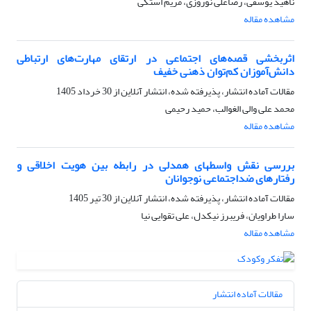
ناهید یوسفی، رضاعلی نوروزی، مریم استکی
مشاهده مقاله
اثربخشی قصه‌های اجتماعی در ارتقای مهارت‌های ارتباطی
دانش‌آموزان کم‌توان ذهنی خفیف
مقالات آماده انتشار، پذیرفته شده، انتشار آنلاین از
30 خرداد 1405
محمد علی والی الغوالب، حمید رحیمی
مشاهده مقاله
بررسی نقش واسطه­ای همدلی در رابطه بین هویت اخلاقی و
رفتارهای ضداجتماعی نوجوانان
مقالات آماده انتشار، پذیرفته شده، انتشار آنلاین از
30 تیر 1405
سارا طراویان، فریبرز نیکدل، علی تقوایی نیا
مشاهده مقاله
مقالات آماده انتشار