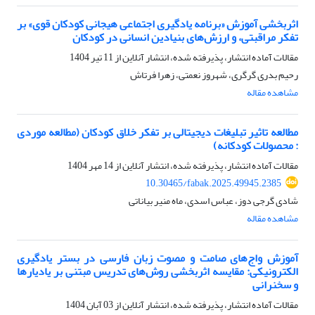
اثربخشی آموزش «برنامه یادگیری اجتماعی هیجانی کودکان قوی» بر
تفکر مراقبتی، و ارزش‌های بنیادین انسانی در کودکان
مقالات آماده انتشار، پذیرفته شده، انتشار آنلاین از
11 تیر 1404
رحیم بدری گرگری، شهروز نعمتی، زهرا فرتاش
مشاهده مقاله
مطالعه تاثیر تبلیغات دیجیتالی بر تفکر خلاق کودکان (مطالعه موردی
: محصولات کودکانه)
مقالات آماده انتشار، پذیرفته شده، انتشار آنلاین از
14 مهر 1404
10.30465/fabak.2025.49945.2385
شادی گرجی دوز، عباس اسدی، ماه منیر بیاناتی
مشاهده مقاله
آموزش واج‌های صامت و مصوت زبان فارسی در بستر یادگیری
الکترونیکی: مقایسه اثربخشی روش‌های تدریس مبتنی بر یادیارها
و سخنرانی
مقالات آماده انتشار، پذیرفته شده، انتشار آنلاین از
03 آبان 1404