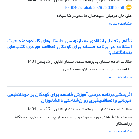
10.30465/fabak.2026.52008.2450
علی جان درمیان، سیدجلال هاشمی، رضا شیخه
مشاهده مقاله
نگاهی تحلیلی انتقادی به بازنویسی‌ داستان‌های کلیله‌ودمنه جهت
استفاده در برنامه فلسفه برای کودکان (مطالعه موردی: کتاب‌های
بندانگشتی)
مقالات آماده انتشار، پذیرفته شده، انتشار آنلاین از
26 بهمن 1404
عاطفه یوسفی، سعید حمیدیان، سعید ناجی
مشاهده مقاله
اثربخشی برنامه درسی آموزش فلسفه برای کودکان بر خودتنظیمی
هیجانی و انعطاف‌پذیری روان‌شناختی دانش­آموزان
مقالات آماده انتشار، پذیرفته شده، انتشار آنلاین از
26 بهمن 1404
محمدجواد فرهادی‌پور، محمود نوری، حبیبه زارع، زینب محمدی، محمدکاظم
زراعت‌کار
مشاهده مقاله