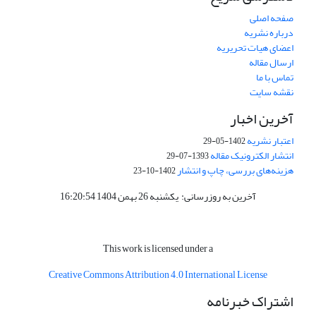
صفحه اصلی
درباره نشریه
اعضای هیات تحریریه
ارسال مقاله
تماس با ما
نقشه سایت
آخرین اخبار
اعتبار نشریه
1402-05-29
انتشار الکترونیک مقاله
1393-07-29
هزینه‌های بررسی، چاپ و انتشار
1402-10-23
آخرین به روزرسانی: یکشنبه 26 بهمن 1404 16:20:54
This work is licensed under a
Creative
Commons Attribution 4.0 International License
اشتراک خبرنامه