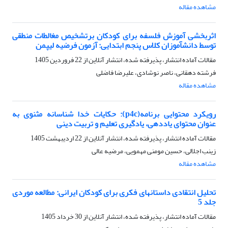
مشاهده مقاله
اثربخشی آموزش فلسفه برای کودکان برتشخیص مغالطات منطقی
توسط دانش­آموزان کلاس پنجم ابتدایی: آزمون فرضیه لیپمن
مقالات آماده انتشار، پذیرفته شده، انتشار آنلاین از
22 فروردین 1405
فرشته دهقانی، ناصر نوشادی، علیرضا فاضلی
مشاهده مقاله
رویکرد محتوایی برنامه(p4c): حکایات خدا شناسانه مثنوی به
عنوان محتوای یاددهی، یادگیری تعلیم و تربیت دینی
مقالات آماده انتشار، پذیرفته شده، انتشار آنلاین از
22 اردیبهشت 1405
زینب اجلالی، حسین مومنی مهمویی، مرضیه عالی
مشاهده مقاله
تحلیل انتقادی داستان­های فکری برای کودکان ایرانی: مطالعه موردی
جلد 5
مقالات آماده انتشار، پذیرفته شده، انتشار آنلاین از
30 خرداد 1405